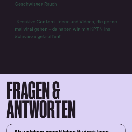
Geschwister Rauch
„Kreative Content-Ideen und Videos, die gerne
mal viral gehen – da haben wir mit KPTN ins
Schwarze getroffen!"
FRAGEN &
ANTWORTEN