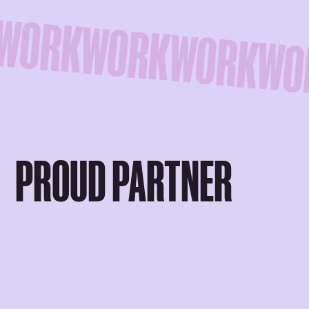
WORK
PROUD PARTNER