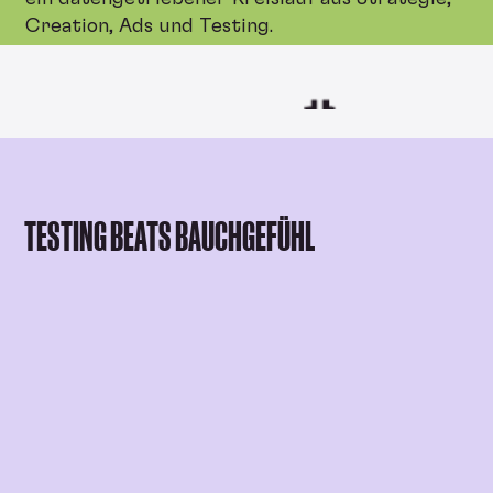
Creation, Ads und Testing.
TESTING BEATS BAUCHGEFÜHL