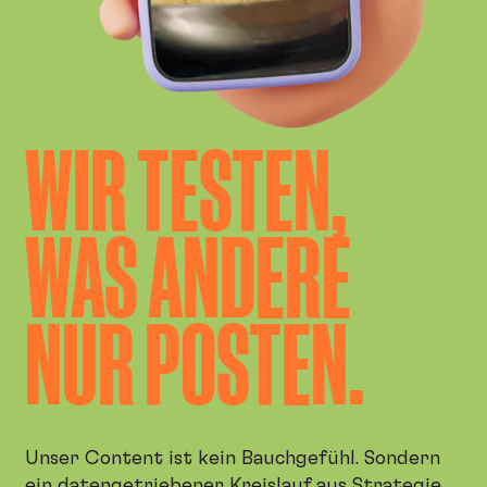
WIR TESTEN,
WAS ANDERE
NUR POSTEN.
Unser Content ist kein Bauchgefühl. Sondern
ein datengetriebener Kreislauf aus Strategie,