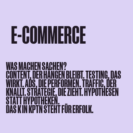
E-COMMERCE
WAS MACHEN SACHEN?
CONTENT, DER HÄNGEN BLEIBT. TESTING, DAS
WIRKT. ADS, DIE PERFORMEN. TRAFFIC, DER
KNALLT. STRATEGIE, DIE ZIEHT. HYPOTHESEN
STATT HYPOTHEKEN.
DAS K IN KPTN STEHT FÜR ERFOLK.