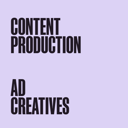
CONTENT
PRODUCTION
AD
CREATIVES