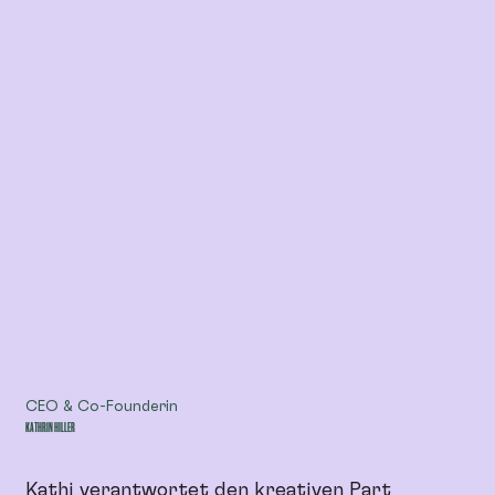
CEO & Co-Founderin
KATHRIN HILLER
Kathi verantwortet den kreativen Part